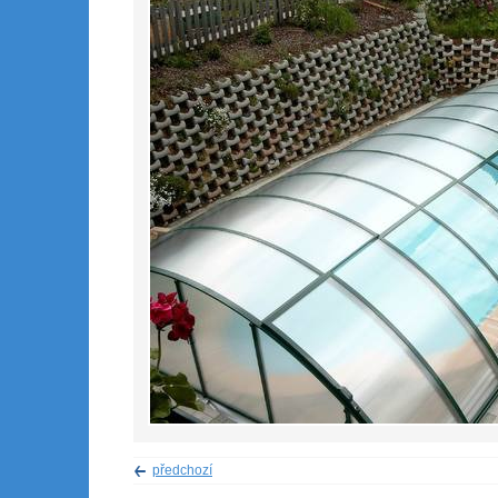
předchozí