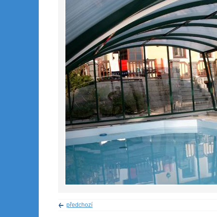
předchozí